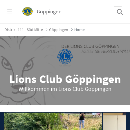
Zum Hauptinhalt springen
Göppingen
Home - Göppingen
Distrikt 111 - Süd Mitte
Göppingen
Home
Lions Club Göppingen
Willkommen im Lions Club Göppingen