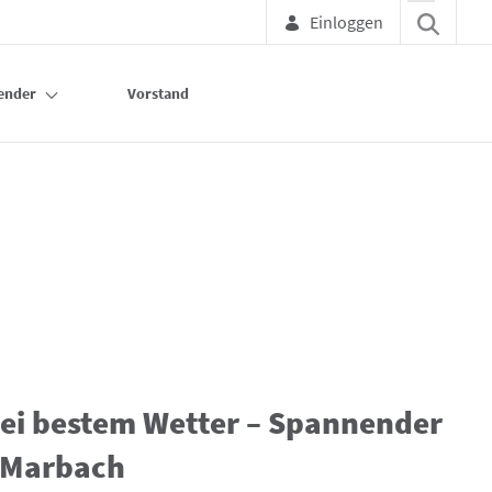
Einloggen
ender
Vorstand
ei bestem Wetter – Spannender
 Marbach