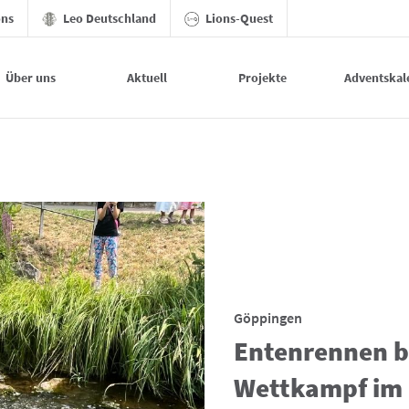
ons
Leo Deutschland
Lions-Quest
Über uns
Aktuell
Projekte
Adventskal
Göppingen
Entenrennen b
Wettkampf im