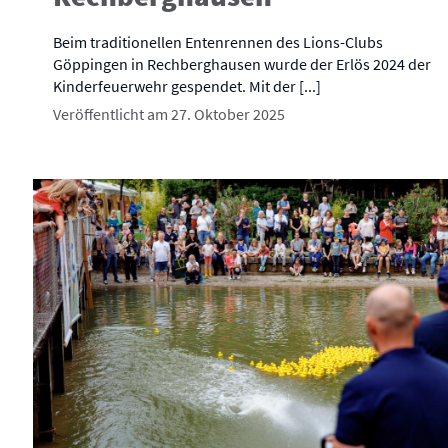
Beim traditionellen Entenrennen des Lions-Clubs
Göppingen in Rechberghausen wurde der Erlös 2024 der
Kinderfeuerwehr gespendet. Mit der [...]
Veröffentlicht am 27. Oktober 2025