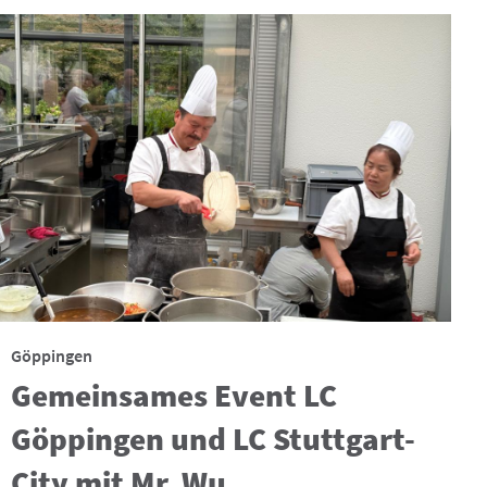
Göppingen
Gemeinsames Event LC
Göppingen und LC Stuttgart-
City mit Mr. Wu